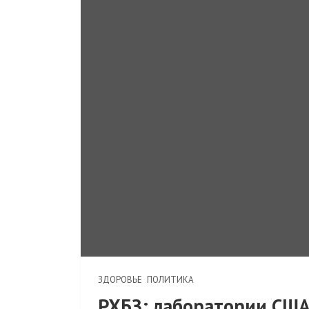
ЗДОРОВЬЕ
ПОЛИТИКА
РХБЗ: лаборатории США