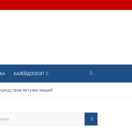
КА
КАЛЕЙДОСКОП
осредством летучих мышей