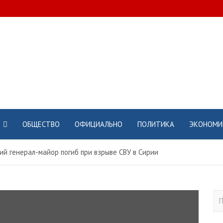
ОБЩЕСТВО
ОФИЦИАЛЬНО
ПОЛИТИКА
ЭКОНОМИ
ий генерал-майор погиб при взрыве СВУ в Сирии
П
о
и