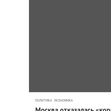
ПОЛИТИКА
ЭКОНОМИКА
Москва отказалась «ко