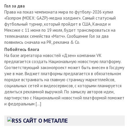
Гол за два
Права на показ чемпионата мира по футболу-2026 купил
«Газпром (MOEX: GAZP)-медиа холдинг». Самый статусный
футбольный турнир, который пройдет в США, Канаде и
Мексике с 11 июня по 19 июля, будет транслироваться на
телеканалах семейства «Матч». Сообщение Гол за два
появились сначала на PR, реклама & Co.
Побойтесь блога
На базе агрегатора новостей «Дзен» компании VK
предлагается создать Национальную новостную платформу.
Соответствующий законопроект может быть внесен в Госдуму
уже в мае. Виджет платформы предлагается в обязательном
порядке встраивать на главную страницу маркетплейсов,
социальных сетей и видеосервисов, с которыми планируется
делиться рекламной выручкой. По замыслу авторов идеи,
партнерство с Национальной новостной платформой поможет
и федеральным […]
САЙТ О МЕТАЛЛЕ