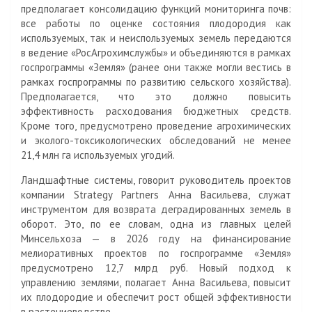
предполагает консолидацию функций мониторинга почв:
все работы по оценке состояния плодородия как
используемых, так и неиспользуемых земель передаются
в ведение «РосАгрохимслужбы» и объединяются в рамках
госпрограммы «Земля» (ранее они также могли вестись в
рамках госпрограммы по развитию сельского хозяйства).
Предполагается, что это должно повысить
эффективность расходования бюджетных средств.
Кроме того, предусмотрено проведение агрохимических
и эколого-токсикологических обследований не менее
21,4 млн га используемых угодий.
Ландшафтные системы, говорит руководитель проектов
компании Strategy Partners Анна Васильева, служат
инструментом для возврата деградированных земель в
оборот. Это, по ее словам, одна из главных целей
Минсельхоза — в 2026 году на финансирование
мелиоративных проектов по госпрограмме «Земля»
предусмотрено 12,7 млрд руб. Новый подход к
управлению землями, полагает Анна Васильева, повысит
их плодородие и обеспечит рост общей эффективности
в растениеводстве.