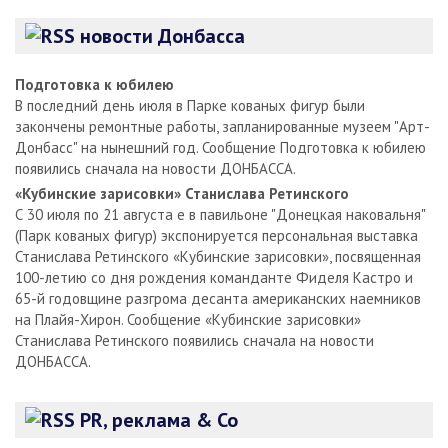
новости Донбасса
Подготовка к юбилею
В последний день июля в Парке кованых фигур были
закончены ремонтные работы, запланированные музеем "Арт-
Донбасс" на нынешний год. Сообщение Подготовка к юбилею
появились сначала на новости ДОНБАССА.
«Кубинские зарисовки» Станислава Ретинского
С 30 июля по 21 августа е в павильоне "Донецкая наковальня"
(Парк кованых фигур) экспонируется персональная выставка
Станислава Ретинского «Кубинские зарисовки», посвященная
100-летию со дня рождения команданте Фиделя Кастро и
65-й годовщине разгрома десанта американских наемников
на Плайя-Хирон. Сообщение «Кубинские зарисовки»
Станислава Ретинского появились сначала на новости
ДОНБАССА.
PR, реклама & Co