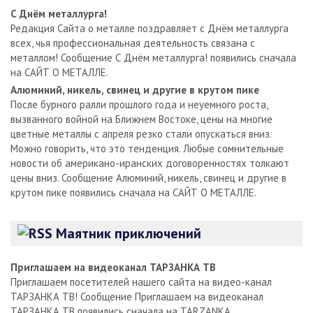
С Днём металлурга!
Редакция Сайта о металле поздравляет с Днём металлурга
всех, чья профессиональная деятельность связана с
металлом! Сообщение С Днём металлурга! появились сначала
на САЙТ О МЕТАЛЛЕ.
Алюминий, никель, свинец и другие в крутом пике
После бурного ралли прошлого года и неуемного роста,
вызванного войной на Ближнем Востоке, цены на многие
цветные металлы с апреля резко стали опускаться вниз.
Можно говорить, что это тенденция. Любые сомнительные
новости об американо-иранских договоренностях толкают
цены вниз. Сообщение Алюминий, никель, свинец и другие в
крутом пике появились сначала на САЙТ О МЕТАЛЛЕ.
Маятник приключений
Приглашаем на видеоканал ТАРЗАНКА ТВ
Приглашаем посетителей нашего сайта на видео-канал
ТАРЗАНКА ТВ! Сообщение Приглашаем на видеоканал
ТАРЗАНКА ТВ появились сначала на TARZANKA.