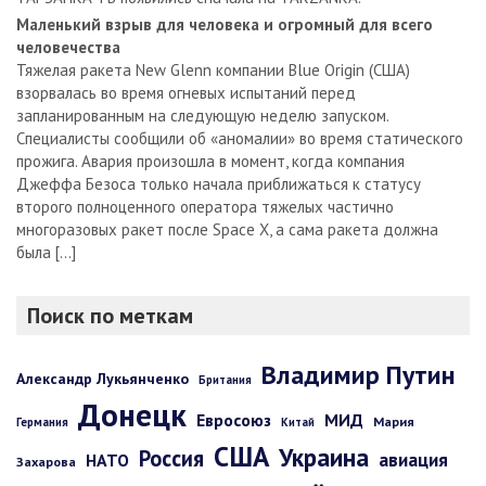
Маленький взрыв для человека и огромный для всего
человечества
Тяжелая ракета New Glenn компании Blue Origin (США)
взорвалась во время огневых испытаний перед
запланированным на следующую неделю запуском.
Специалисты сообщили об «аномалии» во время статического
прожига. Авария произошла в момент, когда компания
Джеффа Безоса только начала приближаться к статусу
второго полноценного оператора тяжелых частично
многоразовых ракет после Space X, а сама ракета должна
была […]
Поиск по меткам
Владимир Путин
Александр Лукьянченко
Британия
Донецк
Евросоюз
МИД
Мария
Германия
Китай
США
Украина
Россия
авиация
НАТО
Захарова