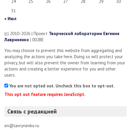
24
25
26
27
28
29
30
31
« Июл
(c) 2010-2026 | Проект
Творческой лаборатории Евгения
Лавриненко
| 002BE
You may choose to prevent this website from aggregating and
analyzing the actions you take here. Doing so will protect your
privacy, but will also prevent the owner from learning from your
actions and creating a better experience for you and other
users.
You are not opted out. Uncheck this box to opt-out.
This opt out feature requires JavaScript.
Связь с редакцией
en@lavrynenko.ru