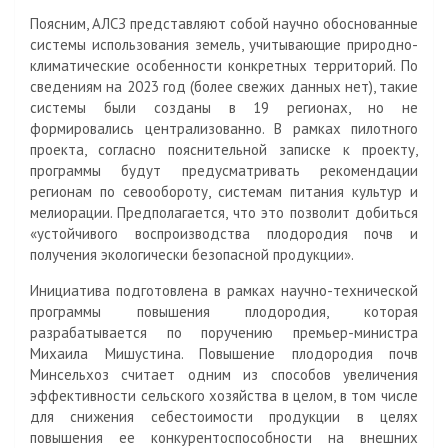
Поясним, АЛСЗ представляют собой научно обоснованные
системы использования земель, учитывающие природно-
климатические особенности конкретных территорий. По
сведениям на 2023 год (более свежих данных нет), такие
системы были созданы в 19 регионах, но не
формировались централизованно. В рамках пилотного
проекта, согласно пояснительной записке к проекту,
программы будут предусматривать рекомендации
регионам по севообороту, системам питания культур и
мелиорации. Предполагается, что это позволит добиться
«устойчивого воспроизводства плодородия почв и
получения экологически безопасной продукции».
Инициатива подготовлена в рамках научно-технической
программы повышения плодородия, которая
разрабатывается по поручению премьер-министра
Михаила Мишустина. Повышение плодородия почв
Минсельхоз считает одним из способов увеличения
эффективности сельского хозяйства в целом, в том числе
для снижения себестоимости продукции в целях
повышения ее конкурентоспособности на внешних