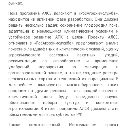
рынках.
Пока программа АЛСЗ, поясняют в «РосАгрохимслужбе»,
находится «в активной фазе разработки». Она должна
решить несколько задач: сохранение плодородия почв,
адаптация к меняющимся климатическим условиям и
устойчивое развитие АПК в целом. Проекты АЛСЗ,
отмечают в «РосАгрохимслужбе», предполагают анализ
почвенно-ландшафтных и климатических условий, оценку
агрохимического состояния пахотных угодий,
рекомендации по севооборотам и применению
удобрений, мероприятия по мелиорации и
противоэрозионной защите, а также создание реестра
перспективных сортов и технологий их выращивания. В
дальнейшем планируется масштабирование таких
программ на другие регионы — для каждой почвенно-
климатической зоны будут определены научно
обоснованные наборы культур и конкретные
агротехнологии. В итоге программы АЛСЗ должны стать
обязательными для всех субъектов РФ.
Также подготовленный Минсельхозом проект