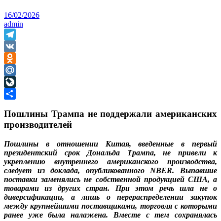
16/02/2026
admin
Telegram
VK
Odnoklassniki
Mail.Ru
LiveJournal
Отправить
Пошлины Трампа не поддержали американских
производителей
Пошлины в отношении Китая, введенные в первый
президентский срок Дональда Трампа, не привели к
укреплению внутреннего американского производства,
следует из доклада, опубликованного NBER. Выпавшие
поставки заменялись не собственной продукцией США, а
товарами из других стран. При этом речь шла не о
диверсификации, а лишь о перераспределении закупок
между крупнейшими поставщиками, торговля с которыми
ранее уже была налажена. Вместе с тем сохранялась