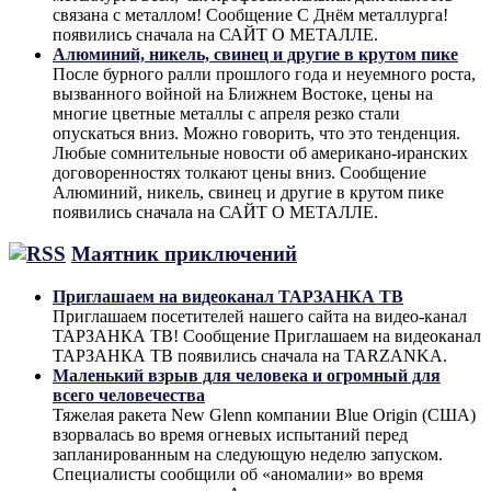
связана с металлом! Сообщение С Днём металлурга!
появились сначала на САЙТ О МЕТАЛЛЕ.
Алюминий, никель, свинец и другие в крутом пике
После бурного ралли прошлого года и неуемного роста,
вызванного войной на Ближнем Востоке, цены на
многие цветные металлы с апреля резко стали
опускаться вниз. Можно говорить, что это тенденция.
Любые сомнительные новости об американо-иранских
договоренностях толкают цены вниз. Сообщение
Алюминий, никель, свинец и другие в крутом пике
появились сначала на САЙТ О МЕТАЛЛЕ.
Маятник приключений
Приглашаем на видеоканал ТАРЗАНКА ТВ
Приглашаем посетителей нашего сайта на видео-канал
ТАРЗАНКА ТВ! Сообщение Приглашаем на видеоканал
ТАРЗАНКА ТВ появились сначала на TARZANKA.
Маленький взрыв для человека и огромный для
всего человечества
Тяжелая ракета New Glenn компании Blue Origin (США)
взорвалась во время огневых испытаний перед
запланированным на следующую неделю запуском.
Специалисты сообщили об «аномалии» во время