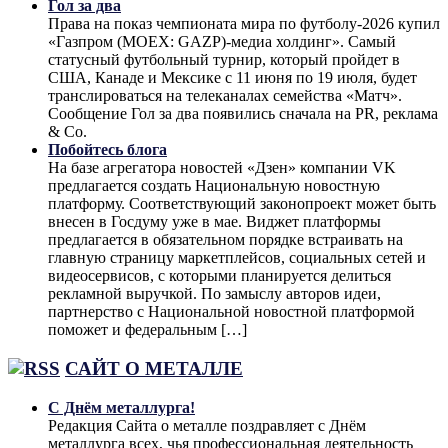
Гол за два
Права на показ чемпионата мира по футболу-2026 купил
«Газпром (MOEX: GAZP)-медиа холдинг». Самый
статусный футбольный турнир, который пройдет в
США, Канаде и Мексике с 11 июня по 19 июля, будет
транслироваться на телеканалах семейства «Матч».
Сообщение Гол за два появились сначала на PR, реклама
& Co.
Побойтесь блога
На базе агрегатора новостей «Дзен» компании VK
предлагается создать Национальную новостную
платформу. Соответствующий законопроект может быть
внесен в Госдуму уже в мае. Виджет платформы
предлагается в обязательном порядке встраивать на
главную страницу маркетплейсов, социальных сетей и
видеосервисов, с которыми планируется делиться
рекламной выручкой. По замыслу авторов идеи,
партнерство с Национальной новостной платформой
поможет и федеральным […]
САЙТ О МЕТАЛЛЕ
С Днём металлурга!
Редакция Сайта о металле поздравляет с Днём
металлурга всех, чья профессиональная деятельность