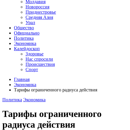
Молдавия
Новороссия
Приднестровье
Средняя Азия
Урал
Общество
Официально
Политика
Экономика
Калейдоскоп
Здоровье
Нас спросили
Происшествия
Спорт
Главная
Экономика
Тарифы ограниченного радиуса действия
Политика
Экономика
Тарифы ограниченного
радиуса действия