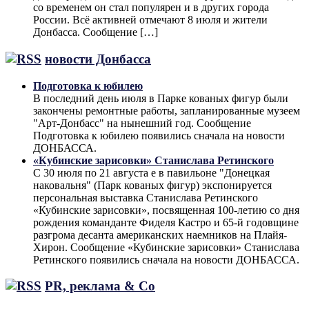
со временем он стал популярен и в других города
России. Всё активней отмечают 8 июля и жители
Донбасса. Сообщение […]
новости Донбасса
Подготовка к юбилею
В последний день июля в Парке кованых фигур были
закончены ремонтные работы, запланированные музеем
"Арт-Донбасс" на нынешний год. Сообщение
Подготовка к юбилею появились сначала на новости
ДОНБАССА.
«Кубинские зарисовки» Станислава Ретинского
С 30 июля по 21 августа е в павильоне "Донецкая
наковальня" (Парк кованых фигур) экспонируется
персональная выставка Станислава Ретинского
«Кубинские зарисовки», посвященная 100-летию со дня
рождения команданте Фиделя Кастро и 65-й годовщине
разгрома десанта американских наемников на Плайя-
Хирон. Сообщение «Кубинские зарисовки» Станислава
Ретинского появились сначала на новости ДОНБАССА.
PR, реклама & Co