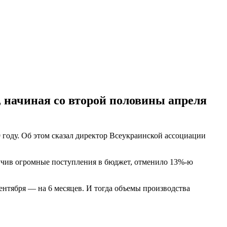
 начиная со второй половины апреля
году. Об этом сказал директор Всеукраинской ассоциации
олучив огромные поступления в бюджет, отменило 13%-ю
ентября — на 6 месяцев. И тогда объемы производства