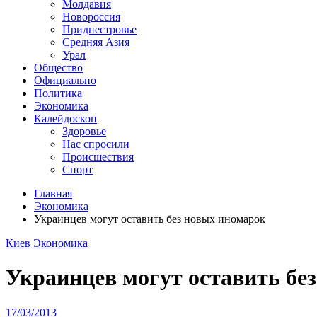
Молдавия
Новороссия
Приднестровье
Средняя Азия
Урал
Общество
Официально
Политика
Экономика
Калейдоскоп
Здоровье
Нас спросили
Происшествия
Спорт
Главная
Экономика
Украинцев могут оставить без новых иномарок
Киев
Экономика
Украинцев могут оставить бе
17/03/2013