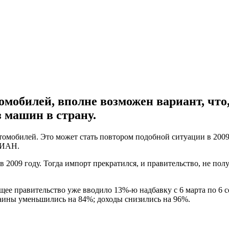
мобилей, вполне возможен вариант, что,
з машин в страну.
омобилей. Это может стать повтором подобной ситуации в 2009 
НИАН.
в 2009 году. Тогда импорт прекратился, и правительство, не п
щее правительство уже вводило 13%-ю надбавку с 6 марта по 6 с
аины уменьшились на 84%; доходы снизились на 96%.