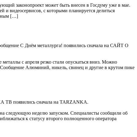
ующий законопроект может быть внесен в Госдуму уже в мае.
ей и видеосервисов, с которыми планируется делиться
ьным […]
 Сообщение С Днём металлурга! появились сначала на САЙТ О
 металлы с апреля резко стали опускаться вниз. Можно
. Сообщение Алюминий, никель, свинец и другие в крутом пике
КА ТВ появились сначала на TARZANKA.
м на следующую неделю запуском. Специалисты сообщили об
риближаться к статусу второго полноценного оператора