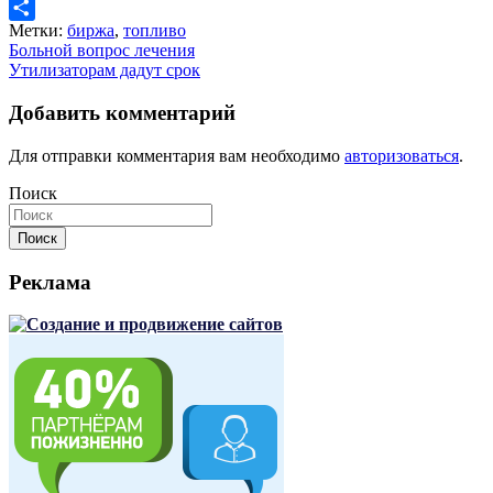
LiveJournal
Метки:
биржа
,
топливо
Отправить
Навигация
Больной вопрос лечения
Утилизаторам дадут срок
по
записям
Добавить комментарий
Для отправки комментария вам необходимо
авторизоваться
.
Поиск
Поиск
Реклама