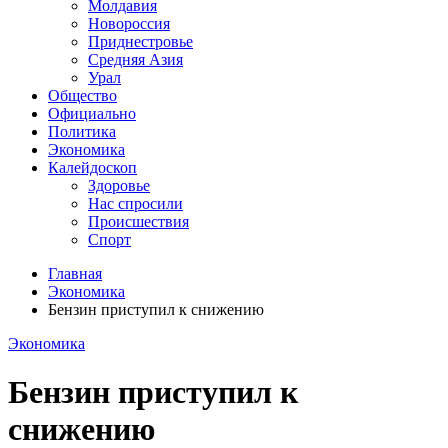
Молдавия
Новороссия
Приднестровье
Средняя Азия
Урал
Общество
Официально
Политика
Экономика
Калейдоскоп
Здоровье
Нас спросили
Происшествия
Спорт
Главная
Экономика
Бензин приступил к снижению
Экономика
Бензин приступил к
снижению