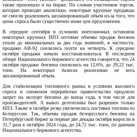
также произошло и на бирже. По словам участников торгов,
которые приводят аналитики, некоторые крупные продавцы
не смогли реализовать запланированный объем из-за того, что
цены спроса были существенно ниже цен предложения.
В середине сентября в условиях внеплановых остановок
некоторых крупных НПЗ оптовые объемы продаж бензина
упали до минимальных за два года значений, в частности,
продажи АИ-92 снизились почти на четверть. К середине
октября продажи начали восстанавливаться. В последнем
обзоре Национального биржевого агентства говорится, что 24
октября продажи бензина снизились на 12,6%, до 29,22 тыс.
тонн. На некоторых базисах реализован не весь
запланированный объем.
Для стабилизации топливного рынка в условиях высокого
спроса и снижения переработки правительство продлило
запрет на экспорт бензина до конца года, в том числе для
производителей. А вывоз дизтоплива был разрешен только
НПЗ. Также в октябре резко увеличились поставки топлива из
Белоруссии. Так, объемы продаж белорусского бензина на
Петербургской бирже за первые две декады октября выросли в
31,7 раза к октябрю 2024 года, до 24,72 тыс. тонн, по данным
Национального биржевого агентства.