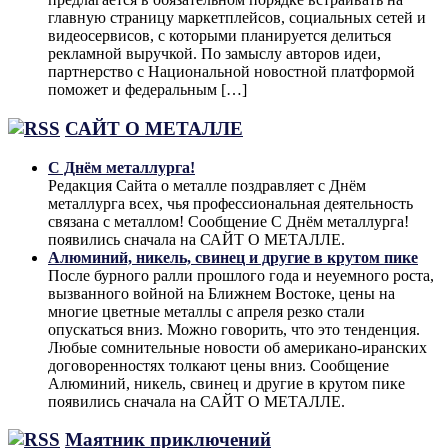
главную страницу маркетплейсов, социальных сетей и
видеосервисов, с которыми планируется делиться
рекламной выручкой. По замыслу авторов идеи,
партнерство с Национальной новостной платформой
поможет и федеральным […]
САЙТ О МЕТАЛЛЕ
С Днём металлурга!
Редакция Сайта о металле поздравляет с Днём
металлурга всех, чья профессиональная деятельность
связана с металлом! Сообщение С Днём металлурга!
появились сначала на САЙТ О МЕТАЛЛЕ.
Алюминий, никель, свинец и другие в крутом пике
После бурного ралли прошлого года и неуемного роста,
вызванного войной на Ближнем Востоке, цены на
многие цветные металлы с апреля резко стали
опускаться вниз. Можно говорить, что это тенденция.
Любые сомнительные новости об американо-иранских
договоренностях толкают цены вниз. Сообщение
Алюминий, никель, свинец и другие в крутом пике
появились сначала на САЙТ О МЕТАЛЛЕ.
Маятник приключений