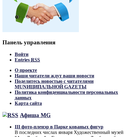
Панель управления
Войти
Entries
RSS
О проекте
Наши читатели ждут ваши новости
Поделитесь новостью с читателями
MUNИЦИПАЛЬНОЙ GAZЕТЫ
Политика конфиденциальности персональных
данных
Карта сайта
Афиша MG
III фото-пленэр в Парке кованых фигур
В последних числах января Художественный музей