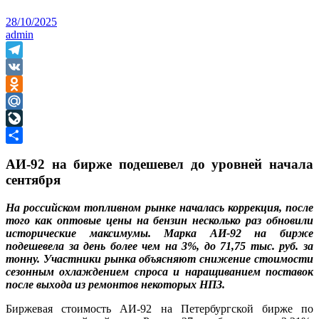
28/10/2025
admin
Telegram
VK
Odnoklassniki
Mail.Ru
LiveJournal
Отправить
АИ-92 на бирже подешевел до уровней начала
сентября
На российском топливном рынке началась коррекция, после
того как оптовые цены на бензин несколько раз обновили
исторические максимумы. Марка АИ-92 на бирже
подешевела за день более чем на 3%, до 71,75 тыс. руб. за
тонну. Участники рынка объясняют снижение стоимости
сезонным охлаждением спроса и наращиванием поставок
после выхода из ремонтов некоторых НПЗ.
Биржевая стоимость АИ-92 на Петербургской бирже по