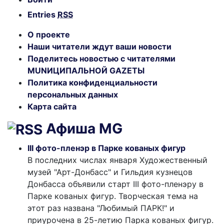
Entries
RSS
О проекте
Наши читатели ждут ваши новости
Поделитесь новостью с читателями
MUNИЦИПАЛЬНОЙ GAZЕТЫ
Политика конфиденциальности
персональных данных
Карта сайта
Афиша MG
III фото-пленэр в Парке кованых фигур
В последних числах января Художественный
музей "Арт-Донбасс" и Гильдия кузнецов
Донбасса объявили старт III фото-пленэру в
Парке кованых фигур. Творческая тема на
этот раз названа "Любимый ПАРК!" и
приурочена в 25-летию Парка кованых фигур.