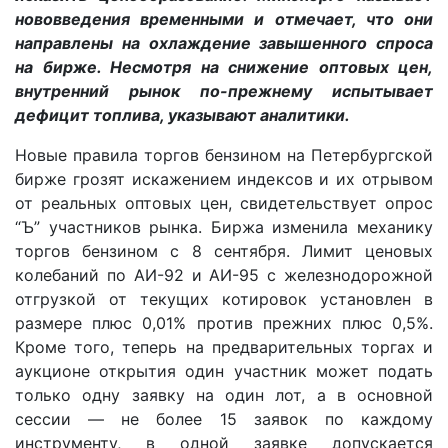
нововведения временными и отмечает, что они
направлены на охлаждение завышенного спроса
на бирже. Несмотря на снижение оптовых цен,
внутренний рынок по-прежнему испытывает
дефицит топлива, указывают аналитики.
Новые правила торгов бензином на Петербургской
бирже грозят искажением индексов и их отрывом
от реальных оптовых цен, свидетельствует опрос
“Ъ” участников рынка. Биржа изменила механику
торгов бензином с 8 сентября. Лимит ценовых
колебаний по АИ-92 и АИ-95 с железнодорожной
отгрузкой от текущих котировок установлен в
размере плюс 0,01% против прежних плюс 0,5%.
Кроме того, теперь на предварительных торгах и
аукционе открытия один участник может подать
только одну заявку на один лот, а в основной
сессии — не более 15 заявок по каждому
инструменту, в одной заявке допускается