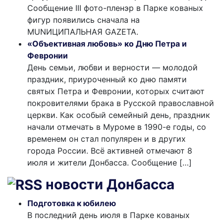
Сообщение III фото-пленэр в Парке кованых
фигур появились сначала на
MUNИЦИПАЛЬНАЯ GAZЕТА.
«Объективная любовь» ко Дню Петра и
Февронии
День семьи, любви и верности — молодой
праздник, приуроченный ко дню памяти
святых Петра и Февронии, которых считают
покровителями брака в Русской православной
церкви. Как особый семейный день, праздник
начали отмечать в Муроме в 1990-е годы, со
временем он стал популярен и в других
города России. Всё активней отмечают 8
июля и жители Донбасса. Сообщение […]
новости Донбасса
Подготовка к юбилею
В последний день июля в Парке кованых