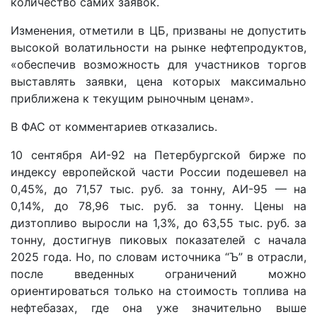
количество самих заявок.
Изменения, отметили в ЦБ, призваны не допустить
высокой волатильности на рынке нефтепродуктов,
«обеспечив возможность для участников торгов
выставлять заявки, цена которых максимально
приближена к текущим рыночным ценам».
В ФАС от комментариев отказались.
10 сентября АИ-92 на Петербургской бирже по
индексу европейской части России подешевел на
0,45%, до 71,57 тыс. руб. за тонну, АИ-95 — на
0,14%, до 78,96 тыс. руб. за тонну. Цены на
дизтопливо выросли на 1,3%, до 63,55 тыс. руб. за
тонну, достигнув пиковых показателей с начала
2025 года. Но, по словам источника “Ъ” в отрасли,
после введенных ограничений можно
ориентироваться только на стоимость топлива на
нефтебазах, где она уже значительно выше