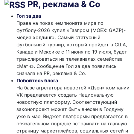
PR, реклама & Co
Гол за два
Права на показ чемпионата мира по
футболу-2026 купил «Газпром (MOEX: GAZP)-
медиа холдинг». Самый статусный
футбольный турнир, который пройдет в США,
Канаде и Мексике с 11 июня по 19 июля, будет
транслироваться на телеканалах семейства
«Матч». Сообщение Гол за два появились
сначала на PR, реклама & Co.
Побойтесь блога
На базе агрегатора новостей «Дзен» компании
VK предлагается создать Национальную
новостную платформу. Соответствующий
законопроект может быть внесен в Госдуму
уже в мае. Виджет платформы предлагается в
обязательном порядке встраивать на главную
страницу маркетплейсов, социальных сетей и