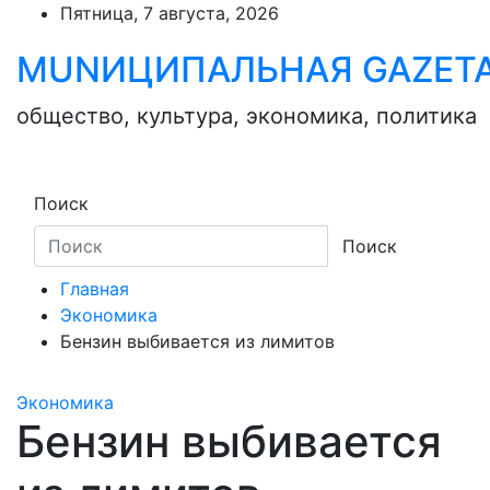
Skip
Пятница, 7 августа, 2026
to
MUNИЦИПАЛЬНАЯ GAZЕТ
content
общество, культура, экономика, политика
Поиск
Поиск
Главная
Экономика
Бензин выбивается из лимитов
Экономика
Бензин выбивается