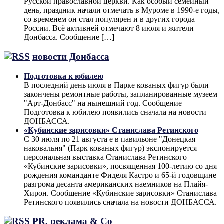
Русской православной церкви. Как особый семейный
день, праздник начали отмечать в Муроме в 1990-е годы,
со временем он стал популярен и в других города
России. Всё активней отмечают 8 июля и жители
Донбасса. Сообщение […]
новости Донбасса
Подготовка к юбилею
В последний день июля в Парке кованых фигур были
закончены ремонтные работы, запланированные музеем
"Арт-Донбасс" на нынешний год. Сообщение
Подготовка к юбилею появились сначала на новости
ДОНБАССА.
«Кубинские зарисовки» Станислава Ретинского
С 30 июля по 21 августа е в павильоне "Донецкая
наковальня" (Парк кованых фигур) экспонируется
персональная выставка Станислава Ретинского
«Кубинские зарисовки», посвященная 100-летию со дня
рождения команданте Фиделя Кастро и 65-й годовщине
разгрома десанта американских наемников на Плайя-
Хирон. Сообщение «Кубинские зарисовки» Станислава
Ретинского появились сначала на новости ДОНБАССА.
PR, реклама & Co