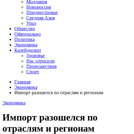
Молдавия
Новороссия
Приднестровье
Средняя Азия
Урал
Общество
Официально
Политика
Экономика
Калейдоскоп
Здоровье
Нас спросили
Происшествия
Спорт
Главная
Экономика
Импорт разошелся по отраслям и регионам
Экономика
Импорт разошелся по
отраслям и регионам