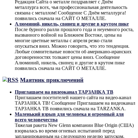
Редакция Сайта о металле поздравляет с Днём
металлурга всех, чья профессиональная деятельность
связана с металлом! Сообщение С Днём металлурга!
появились сначала на САЙТ О МЕТАЛЛЕ.
Алюминий, никель, свинец и другие в крутом пике
После бурного ралли прошлого года и неуемного роста,
вызванного войной на Ближнем Востоке, цены на
многие цветные металлы с апреля резко стали
опускаться вниз. Можно говорить, что это тенденция.
Любые сомнительные новости об американо-иранских
договоренностях толкают цены вниз. Сообщение
Алюминий, никель, свинец и другие в крутом пике
появились сначала на САЙТ О МЕТАЛЛЕ.
Маятник приключений
Приглашаем на видеоканал ТАРЗАНКА ТВ
Приглашаем посетителей нашего сайта на видео-канал
ТАРЗАНКА ТВ! Сообщение Приглашаем на видеоканал
ТАРЗАНКА ТВ появились сначала на TARZANKA.
Маленький взрыв для человека и огромный для
всего человечества
Тяжелая ракета New Glenn компании Blue Origin (США)
взорвалась во время огневых испытаний перед
запланированным на следующую неделю запуском.