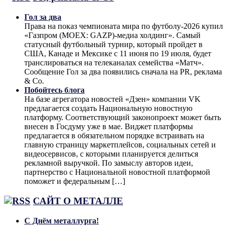
Гол за два
Права на показ чемпионата мира по футболу-2026 купил
«Газпром (MOEX: GAZP)-медиа холдинг». Самый
статусный футбольный турнир, который пройдет в
США, Канаде и Мексике с 11 июня по 19 июля, будет
транслироваться на телеканалах семейства «Матч».
Сообщение Гол за два появились сначала на PR, реклама
& Co.
Побойтесь блога
На базе агрегатора новостей «Дзен» компании VK
предлагается создать Национальную новостную
платформу. Соответствующий законопроект может быть
внесен в Госдуму уже в мае. Виджет платформы
предлагается в обязательном порядке встраивать на
главную страницу маркетплейсов, социальных сетей и
видеосервисов, с которыми планируется делиться
рекламной выручкой. По замыслу авторов идеи,
партнерство с Национальной новостной платформой
поможет и федеральным […]
САЙТ О МЕТАЛЛЕ
С Днём металлурга!