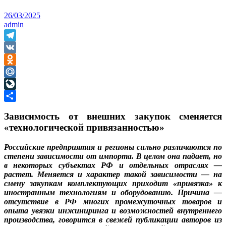
26/03/2025
admin
Telegram
VK
Odnoklassniki
Mail.Ru
LiveJournal
Отправить
Зависимость от внешних закупок сменяется
«технологической привязанностью»
Российские предприятия и регионы сильно различаются по
степени зависимости от импорта. В целом она падает, но
в некоторых субъектах РФ и отдельных отраслях —
растет. Меняется и характер такой зависимости — на
смену закупкам комплектующих приходит «привязка» к
иностранным технологиям и оборудованию. Причина —
отсутствие в РФ многих промежуточных товаров и
опыта увязки инжиниринга и возможностей внутреннего
производства, говорится в свежей публикации авторов из