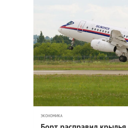
ЭКОНОМИКА
Борт расправил крылья