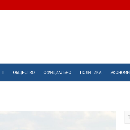
ОБЩЕСТВО
ОФИЦИАЛЬНО
ПОЛИТИКА
ЭКОНОМИ
П
о
и