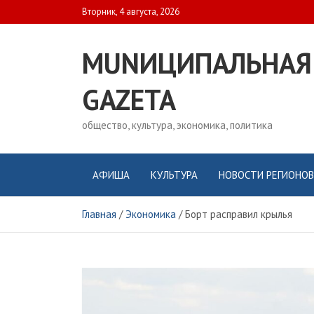
Skip
Вторник, 4 августа, 2026
to
content
MUNИЦИПАЛЬНАЯ
GAZЕТА
общество, культура, экономика, политика
АФИША
КУЛЬТУРА
НОВОСТИ РЕГИОНОВ
Главная
Экономика
Борт расправил крылья