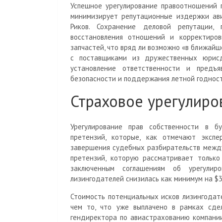
Успешное урегулирование правоотношений 
минимизирует репутационные издержки авиа
Риков. Сохранение деловой репутации,
восстановления отношений и корректиров
запчастей, что вряд ли возможно «в ближай
с поставщиками из дружественных юрисд
установление ответственности и предъ
безопасности и поддержания летной годност
Страховое урегулиро
Урегулирование прав собственности в 
претензий, которые, как отмечают экспе
завершения судебных разбирательств между
претензий, которую рассматривает только
заключенным соглашениям об урегулиро
лизингодателей снизилась как минимум на $3
Стоимость потенциальных исков лизингодат
чем то, что уже выплачено в рамках сдел
гендиректора по авиастрахованию компании