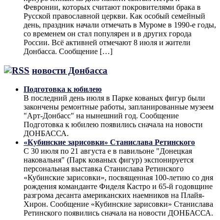
Февронии, которых считают покровителями брака в
Русской православной церкви. Как особый семейный
день, праздник начали отмечать в Муроме в 1990-е годы,
со временем он стал популярен и в других города
России. Всё активней отмечают 8 июля и жители
Донбасса. Сообщение […]
новости Донбасса
Подготовка к юбилею
В последний день июля в Парке кованых фигур были
закончены ремонтные работы, запланированные музеем
"Арт-Донбасс" на нынешний год. Сообщение
Подготовка к юбилею появились сначала на новости
ДОНБАССА.
«Кубинские зарисовки» Станислава Ретинского
С 30 июля по 21 августа е в павильоне "Донецкая
наковальня" (Парк кованых фигур) экспонируется
персональная выставка Станислава Ретинского
«Кубинские зарисовки», посвященная 100-летию со дня
рождения команданте Фиделя Кастро и 65-й годовщине
разгрома десанта американских наемников на Плайя-
Хирон. Сообщение «Кубинские зарисовки» Станислава
Ретинского появились сначала на новости ДОНБАССА.