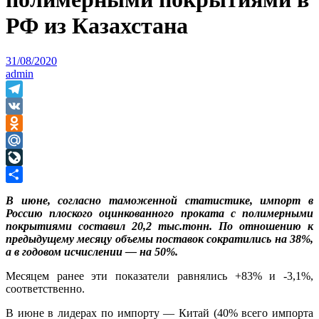
РФ из Казахстана
31/08/2020
admin
Telegram
VK
Odnoklassniki
Mail.Ru
LiveJournal
Отправить
В июне, согласно таможенной статистике, импорт в
Россию плоского оцинкованного проката с полимерными
покрытиями составил 20,2 тыс.тонн. По отношению к
предыдущему месяцу объемы поставок сократились на 38%,
а в годовом исчислении — на 50%.
Месяцем ранее эти показатели равнялись +83% и -3,1%,
соответственно.
В июне в лидерах по импорту — Китай (40% всего импорта