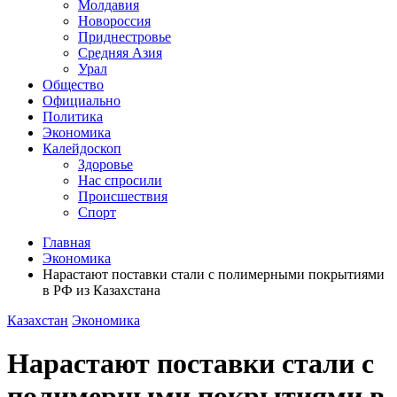
Молдавия
Новороссия
Приднестровье
Средняя Азия
Урал
Общество
Официально
Политика
Экономика
Калейдоскоп
Здоровье
Нас спросили
Происшествия
Спорт
Главная
Экономика
Нарастают поставки стали с полимерными покрытиями
в РФ из Казахстана
Казахстан
Экономика
Нарастают поставки стали с
полимерными покрытиями в