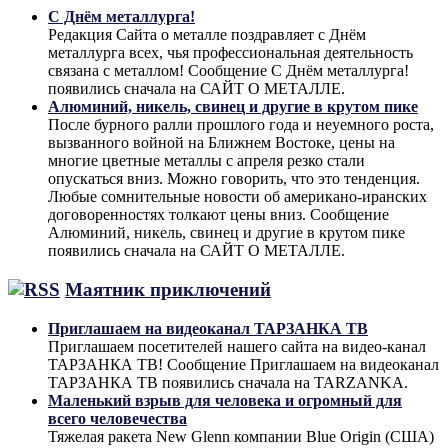
С Днём металлурга!
Редакция Сайта о металле поздравляет с Днём
металлурга всех, чья профессиональная деятельность
связана с металлом! Сообщение С Днём металлурга!
появились сначала на САЙТ О МЕТАЛЛЕ.
Алюминий, никель, свинец и другие в крутом пике
После бурного ралли прошлого года и неуемного роста,
вызванного войной на Ближнем Востоке, цены на
многие цветные металлы с апреля резко стали
опускаться вниз. Можно говорить, что это тенденция.
Любые сомнительные новости об американо-иранских
договоренностях толкают цены вниз. Сообщение
Алюминий, никель, свинец и другие в крутом пике
появились сначала на САЙТ О МЕТАЛЛЕ.
Маятник приключений
Приглашаем на видеоканал ТАРЗАНКА ТВ
Приглашаем посетителей нашего сайта на видео-канал
ТАРЗАНКА ТВ! Сообщение Приглашаем на видеоканал
ТАРЗАНКА ТВ появились сначала на TARZANKA.
Маленький взрыв для человека и огромный для
всего человечества
Тяжелая ракета New Glenn компании Blue Origin (США)