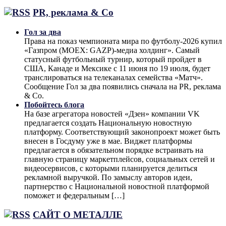
PR, реклама & Co
Гол за два
Права на показ чемпионата мира по футболу-2026 купил
«Газпром (MOEX: GAZP)-медиа холдинг». Самый
статусный футбольный турнир, который пройдет в
США, Канаде и Мексике с 11 июня по 19 июля, будет
транслироваться на телеканалах семейства «Матч».
Сообщение Гол за два появились сначала на PR, реклама
& Co.
Побойтесь блога
На базе агрегатора новостей «Дзен» компании VK
предлагается создать Национальную новостную
платформу. Соответствующий законопроект может быть
внесен в Госдуму уже в мае. Виджет платформы
предлагается в обязательном порядке встраивать на
главную страницу маркетплейсов, социальных сетей и
видеосервисов, с которыми планируется делиться
рекламной выручкой. По замыслу авторов идеи,
партнерство с Национальной новостной платформой
поможет и федеральным […]
САЙТ О МЕТАЛЛЕ