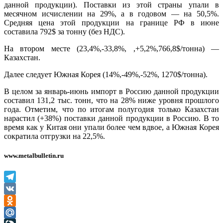
данной продукции). Поставки из этой страны упали в
месячном исчислении на 29%, а в годовом — на 50,5%.
Средняя цена этой продукции на границе РФ в июне
составила 792$ за тонну (без НДС).
На втором месте (23,4%,-33,8%, ,+5,2%,766,8$/тонна) —
Казахстан.
Далее следует Южная Корея (14%,-49%,-52%, 1270$/тонна).
В целом за январь-июнь импорт в Россию данной продукции
составил 131,2 тыс. тонн, что на 28% ниже уровня прошлого
года. Отметим, что по итогам полугодия только Казахстан
нарастил (+38%) поставки данной продукции в Россию. В то
время как у Китая они упали более чем вдвое, а Южная Корея
сократила отгрузки на 22,5%.
www.metalbulletin.ru
Telegram
VK
Odnoklassniki