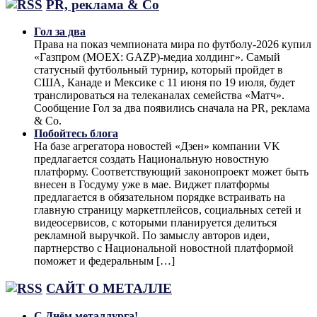
PR, реклама & Co
Гол за два
Права на показ чемпионата мира по футболу-2026 купил
«Газпром (MOEX: GAZP)-медиа холдинг». Самый
статусный футбольный турнир, который пройдет в
США, Канаде и Мексике с 11 июня по 19 июля, будет
транслироваться на телеканалах семейства «Матч».
Сообщение Гол за два появились сначала на PR, реклама
& Co.
Побойтесь блога
На базе агрегатора новостей «Дзен» компании VK
предлагается создать Национальную новостную
платформу. Соответствующий законопроект может быть
внесен в Госдуму уже в мае. Виджет платформы
предлагается в обязательном порядке встраивать на
главную страницу маркетплейсов, социальных сетей и
видеосервисов, с которыми планируется делиться
рекламной выручкой. По замыслу авторов идеи,
партнерство с Национальной новостной платформой
поможет и федеральным […]
САЙТ О МЕТАЛЛЕ
С Днём металлурга!