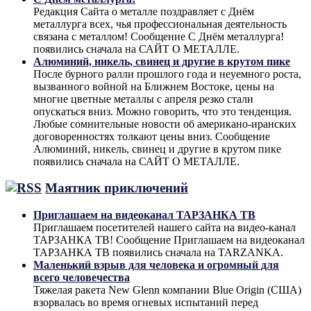
Редакция Сайта о металле поздравляет с Днём
металлурга всех, чья профессиональная деятельность
связана с металлом! Сообщение С Днём металлурга!
появились сначала на САЙТ О МЕТАЛЛЕ.
Алюминий, никель, свинец и другие в крутом пике
После бурного ралли прошлого года и неуемного роста,
вызванного войной на Ближнем Востоке, цены на
многие цветные металлы с апреля резко стали
опускаться вниз. Можно говорить, что это тенденция.
Любые сомнительные новости об американо-иранских
договоренностях толкают цены вниз. Сообщение
Алюминий, никель, свинец и другие в крутом пике
появились сначала на САЙТ О МЕТАЛЛЕ.
Маятник приключений
Приглашаем на видеоканал ТАРЗАНКА ТВ
Приглашаем посетителей нашего сайта на видео-канал
ТАРЗАНКА ТВ! Сообщение Приглашаем на видеоканал
ТАРЗАНКА ТВ появились сначала на TARZANKA.
Маленький взрыв для человека и огромный для
всего человечества
Тяжелая ракета New Glenn компании Blue Origin (США)
взорвалась во время огневых испытаний перед