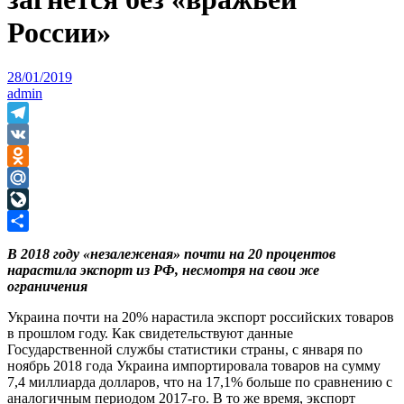
России»
28/01/2019
admin
Telegram
VK
Odnoklassniki
Mail.Ru
LiveJournal
Отправить
В 2018 году «незалеженая» почти на 20 процентов
нарастила экспорт из РФ, несмотря на свои же
ограничения
Украина почти на 20% нарастила экспорт российских товаров
в прошлом году. Как свидетельствуют данные
Государственной службы статистики страны, с января по
ноябрь 2018 года Украина импортировала товаров на сумму
7,4 миллиарда долларов, что на 17,1% больше по сравнению с
аналогичным периодом 2017-го. В то же время, экспорт