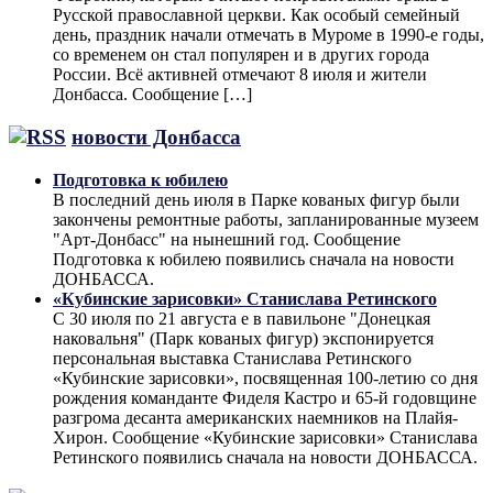
Русской православной церкви. Как особый семейный
день, праздник начали отмечать в Муроме в 1990-е годы,
со временем он стал популярен и в других города
России. Всё активней отмечают 8 июля и жители
Донбасса. Сообщение […]
новости Донбасса
Подготовка к юбилею
В последний день июля в Парке кованых фигур были
закончены ремонтные работы, запланированные музеем
"Арт-Донбасс" на нынешний год. Сообщение
Подготовка к юбилею появились сначала на новости
ДОНБАССА.
«Кубинские зарисовки» Станислава Ретинского
С 30 июля по 21 августа е в павильоне "Донецкая
наковальня" (Парк кованых фигур) экспонируется
персональная выставка Станислава Ретинского
«Кубинские зарисовки», посвященная 100-летию со дня
рождения команданте Фиделя Кастро и 65-й годовщине
разгрома десанта американских наемников на Плайя-
Хирон. Сообщение «Кубинские зарисовки» Станислава
Ретинского появились сначала на новости ДОНБАССА.