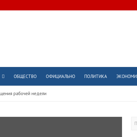
ОБЩЕСТВО
ОФИЦИАЛЬНО
ПОЛИТИКА
ЭКОНОМИ
щения рабочей недели
П
о
и