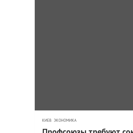
КИЕВ
ЭКОНОМИКА
Профсоюзы требуют со