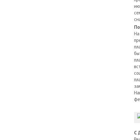
ию
се
сн
По
На
пр
пл
бы
пл
вс
со
пл
за
На
фе
С 
Ре