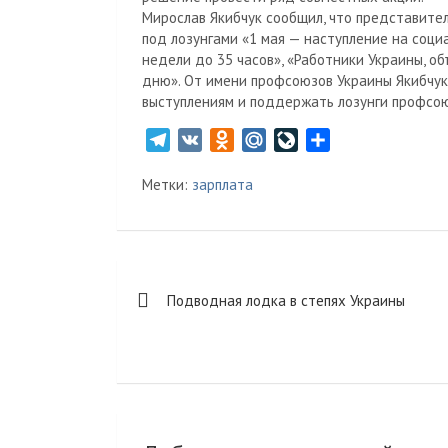
Мирослав Якибчук сообщил, что представит
под лозунгами «1 мая — наступление на соц
недели до 35 часов», «Работники Украины, о
дню». От имени профсоюзов Украины Якибчук
выступлениям и поддержать лозунги профсою
T
V
O
M
L
О
e
K
d
a
i
т
Метки:
зарплата
l
n
i
v
п
e
o
l
e
р
g
k
.
J
а
r
l
R
o
в
Навигация
a
a
u
u
и
Подводная лодка в степях Украины
m
s
r
т
по
s
n
ь
записям
n
a
i
l
k
i