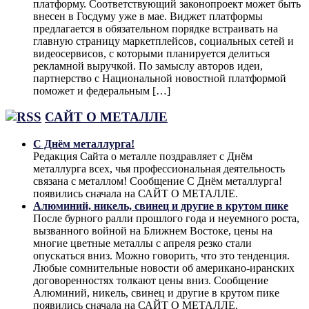
платформу. Соответствующий законопроект может быть
внесен в Госдуму уже в мае. Виджет платформы
предлагается в обязательном порядке встраивать на
главную страницу маркетплейсов, социальных сетей и
видеосервисов, с которыми планируется делиться
рекламной выручкой. По замыслу авторов идеи,
партнерство с Национальной новостной платформой
поможет и федеральным […]
САЙТ О МЕТАЛЛЕ
С Днём металлурга!
Редакция Сайта о металле поздравляет с Днём
металлурга всех, чья профессиональная деятельность
связана с металлом! Сообщение С Днём металлурга!
появились сначала на САЙТ О МЕТАЛЛЕ.
Алюминий, никель, свинец и другие в крутом пике
После бурного ралли прошлого года и неуемного роста,
вызванного войной на Ближнем Востоке, цены на
многие цветные металлы с апреля резко стали
опускаться вниз. Можно говорить, что это тенденция.
Любые сомнительные новости об американо-иранских
договоренностях толкают цены вниз. Сообщение
Алюминий, никель, свинец и другие в крутом пике
появились сначала на САЙТ О МЕТАЛЛЕ.