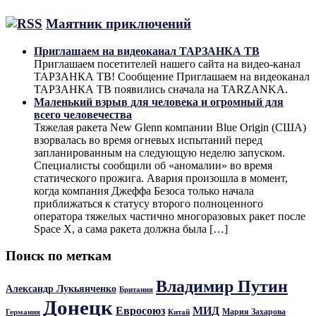
Маятник приключений
Приглашаем на видеоканал ТАРЗАНКА ТВ
Приглашаем посетителей нашего сайта на видео-канал
ТАРЗАНКА ТВ! Сообщение Приглашаем на видеоканал
ТАРЗАНКА ТВ появились сначала на TARZANKA.
Маленький взрыв для человека и огромный для
всего человечества
Тяжелая ракета New Glenn компании Blue Origin (США)
взорвалась во время огневых испытаний перед
запланированным на следующую неделю запуском.
Специалисты сообщили об «аномалии» во время
статического прожига. Авария произошла в момент,
когда компания Джеффа Безоса только начала
приближаться к статусу второго полноценного
оператора тяжелых частично многоразовых ракет после
Space X, а сама ракета должна была […]
Поиск по меткам
Владимир Путин
Александр Лукьянченко
Британия
Донецк
Евросоюз
МИД
Мария Захарова
Германия
Китай