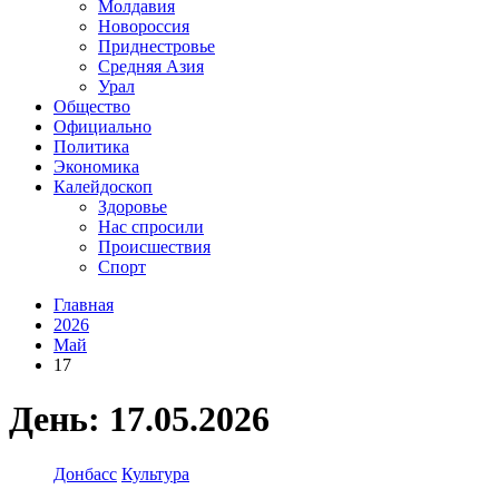
Молдавия
Новороссия
Приднестровье
Средняя Азия
Урал
Общество
Официально
Политика
Экономика
Калейдоскоп
Здоровье
Нас спросили
Происшествия
Спорт
Главная
2026
Май
17
День:
17.05.2026
Донбасс
Культура