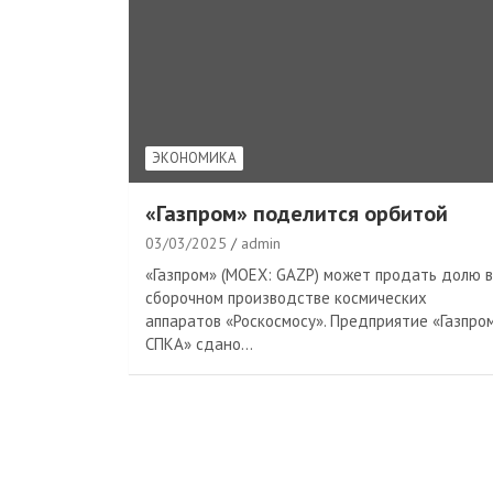
ЭКОНОМИКА
«Газпром» поделится орбитой
03/03/2025
admin
«Газпром» (MOEX: GAZP) может продать долю в
сборочном производстве космических
аппаратов «Роскосмосу». Предприятие «Газпро
СПКА» сдано…