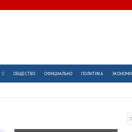
ОБЩЕСТВО
ОФИЦИАЛЬНО
ПОЛИТИКА
ЭКОНОМИ
П
о
и