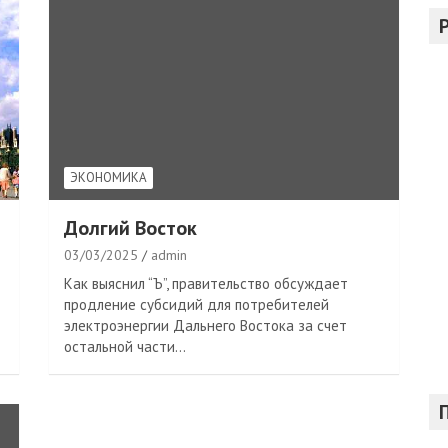
с
к
ЭКОНОМИКА
Долгий Восток
03/03/2025
admin
Как выяснил “Ъ”, правительство обсуждает
продление субсидий для потребителей
электроэнергии Дальнего Востока за счет
остальной части…