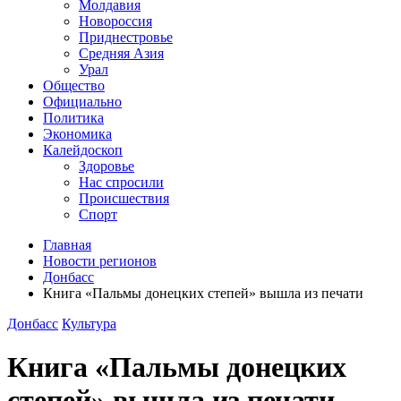
Молдавия
Новороссия
Приднестровье
Средняя Азия
Урал
Общество
Официально
Политика
Экономика
Калейдоскоп
Здоровье
Нас спросили
Происшествия
Спорт
Главная
Новости регионов
Донбасс
Книга «Пальмы донецких степей» вышла из печати
Донбасс
Культура
Книга «Пальмы донецких
степей» вышла из печати