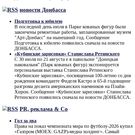
новости Донбасса
Подготовка к юбилею
В последний день июля в Парке кованых фигур были
закончены ремонтные работы, запланированные музеем
"Арт-Донбасс" на нынешний год. Сообщение
Подготовка к юбилею появились сначала на новости
ДОНБАССА.
«Кубинские зарисовки» Станислава Ретинского
С 30 июля по 21 августа е в павильоне "Донецкая
наковальня" (Парк кованых фигур) экспонируется
персональная выставка Станислава Ретинского
«Кубинские зарисовки», посвященная 100-летию со дня
рождения команданте Фиделя Кастро и 65-й годовщине
разгрома десанта американских наемников на Плайя-
Хирон. Сообщение «Кубинские зарисовки» Станислава
Ретинского появились сначала на новости ДОНБАССА.
PR, реклама & Co
Гол за два
Права на показ чемпионата мира по футболу-2026 купил
«Газпром (MOEX: GAZP)-медиа холдинг». Самый