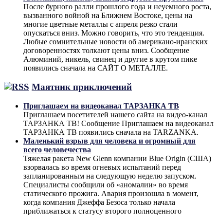
После бурного ралли прошлого года и неуемного роста,
вызванного войной на Ближнем Востоке, цены на
многие цветные металлы с апреля резко стали
опускаться вниз. Можно говорить, что это тенденция.
Любые сомнительные новости об американо-иранских
договоренностях толкают цены вниз. Сообщение
Алюминий, никель, свинец и другие в крутом пике
появились сначала на САЙТ О МЕТАЛЛЕ.
Маятник приключений
Приглашаем на видеоканал ТАРЗАНКА ТВ
Приглашаем посетителей нашего сайта на видео-канал
ТАРЗАНКА ТВ! Сообщение Приглашаем на видеоканал
ТАРЗАНКА ТВ появились сначала на TARZANKA.
Маленький взрыв для человека и огромный для
всего человечества
Тяжелая ракета New Glenn компании Blue Origin (США)
взорвалась во время огневых испытаний перед
запланированным на следующую неделю запуском.
Специалисты сообщили об «аномалии» во время
статического прожига. Авария произошла в момент,
когда компания Джеффа Безоса только начала
приближаться к статусу второго полноценного