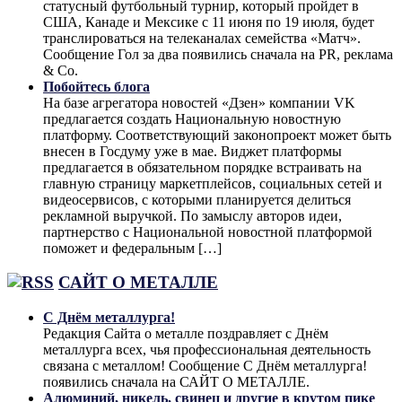
статусный футбольный турнир, который пройдет в
США, Канаде и Мексике с 11 июня по 19 июля, будет
транслироваться на телеканалах семейства «Матч».
Сообщение Гол за два появились сначала на PR, реклама
& Co.
Побойтесь блога
На базе агрегатора новостей «Дзен» компании VK
предлагается создать Национальную новостную
платформу. Соответствующий законопроект может быть
внесен в Госдуму уже в мае. Виджет платформы
предлагается в обязательном порядке встраивать на
главную страницу маркетплейсов, социальных сетей и
видеосервисов, с которыми планируется делиться
рекламной выручкой. По замыслу авторов идеи,
партнерство с Национальной новостной платформой
поможет и федеральным […]
САЙТ О МЕТАЛЛЕ
С Днём металлурга!
Редакция Сайта о металле поздравляет с Днём
металлурга всех, чья профессиональная деятельность
связана с металлом! Сообщение С Днём металлурга!
появились сначала на САЙТ О МЕТАЛЛЕ.
Алюминий, никель, свинец и другие в крутом пике