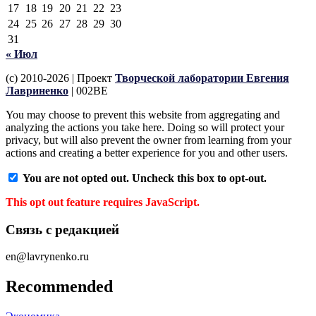
17
18
19
20
21
22
23
24
25
26
27
28
29
30
31
« Июл
(c) 2010-2026 | Проект
Творческой лаборатории Евгения
Лавриненко
| 002BE
You may choose to prevent this website from aggregating and
analyzing the actions you take here. Doing so will protect your
privacy, but will also prevent the owner from learning from your
actions and creating a better experience for you and other users.
You are not opted out. Uncheck this box to opt-out.
This opt out feature requires JavaScript.
Связь с редакцией
en@lavrynenko.ru
Recommended