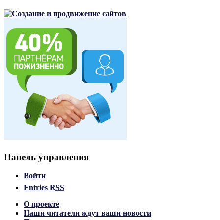
Панель управления
Войти
Entries
RSS
О проекте
Наши читатели ждут ваши новости