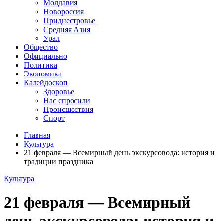
Молдавия
Новороссия
Приднестровье
Средняя Азия
Урал
Общество
Официально
Политика
Экономика
Калейдоскоп
Здоровье
Нас спросили
Происшествия
Спорт
Главная
Культура
21 февраля — Всемирный день экскурсовода: история и
традиции праздника
Культура
21 февраля — Всемирный
день экскурсовода: история и