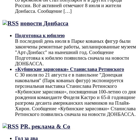
России. Всё активней отмечают 8 июля и жители
Донбасса. Сообщение […]
новости Донбасса
Подготовка к юбилею
В последний день июля в Парке кованых фигур были
закончены ремонтные работы, запланированные музеем
"Арт-Донбасс" на нынешний год. Сообщение
Подготовка к юбилею появились сначала на новости
ДОНБАССА.
«Кубинские зарисовки» Станислава Ретинского
С 30 июля по 21 августа е в павильоне "Донецкая
наковальня" (Парк кованых фигур) экспонируется
персональная выставка Станислава Ретинского
«Кубинские зарисовки», посвященная 100-летию со дня
рождения команданте Фиделя Кастро и 65-й годовщине
разгрома десанта американских наемников на Плайя-
Хирон. Сообщение «Кубинские зарисовки» Станислава
Ретинского появились сначала на новости ДОНБАССА.
PR, реклама & Co
Гол за два