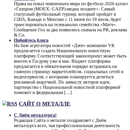
Права на показ чемпионата мира по футболу-2026 купил
«Газпром (MOEX: GAZP)-медиа холдинг». Самый
статусный футбольный турнир, который пройдет в
США, Канаде и Мексике с 11 июня по 19 июля, будет
транслироваться на телеканалах семейства «Матч».
Сообщение Гол за два появились сначала на PR, реклама
& Co.
Побойтесь блога
На базе агрегатора новостей «Дзен» компании VK
предлагается создать Национальную новостную
платформу. Соответствующий законопроект может быть
внесен в Госдуму уже в мае. Виджет платформы
предлагается в обязательном порядке встраивать на
главную страницу маркетплейсов, социальных сетей и
видеосервисов, с которыми планируется делиться
рекламной выручкой. По замыслу авторов идеи,
партнерство с Национальной новостной платформой
поможет и федеральным […]
САЙТ О МЕТАЛЛЕ
С Днём металлурга!
Редакция Сайта о металле поздравляет с Днём
металлурга всех, чья профессиональная деятельность