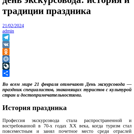
традиции праздника
21/02/2024
admin
Telegram
VK
Odnoklassniki
Mail.Ru
LiveJournal
Отправить
Во всем мире 21 февраля отмечают День экскурсовода —
праздник специалистов, знакомящих туристов с культурой
стран и достопримечательностями.
История праздника
Профессия экскурсовода стала распространенной и
востребованной в 70-х годах XX века, когда туризм стал
повсеместным и занял почетное место среди отраслей