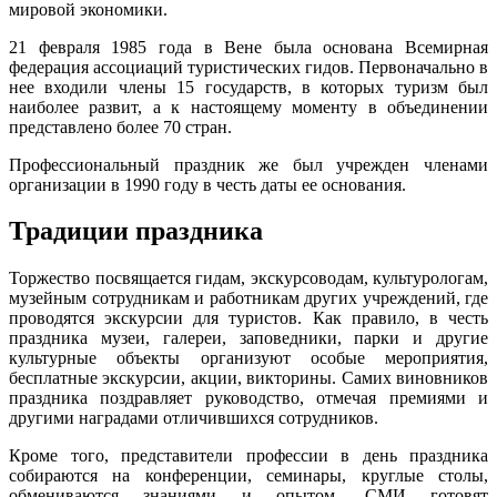
мировой экономики.
21 февраля 1985 года в Вене была основана Всемирная
федерация ассоциаций туристических гидов. Первоначально в
нее входили члены 15 государств, в которых туризм был
наиболее развит, а к настоящему моменту в объединении
представлено более 70 стран.
Профессиональный праздник же был учрежден членами
организации в 1990 году в честь даты ее основания.
Традиции праздника
Торжество посвящается гидам, экскурсоводам, культурологам,
музейным сотрудникам и работникам других учреждений, где
проводятся экскурсии для туристов. Как правило, в честь
праздника музеи, галереи, заповедники, парки и другие
культурные объекты организуют особые мероприятия,
бесплатные экскурсии, акции, викторины. Самих виновников
праздника поздравляет руководство, отмечая премиями и
другими наградами отличившихся сотрудников.
Кроме того, представители профессии в день праздника
собираются на конференции, семинары, круглые столы,
обмениваются знаниями и опытом. СМИ готовят