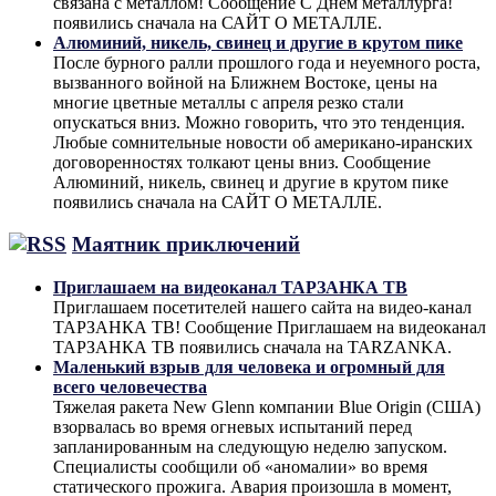
связана с металлом! Сообщение С Днём металлурга!
появились сначала на САЙТ О МЕТАЛЛЕ.
Алюминий, никель, свинец и другие в крутом пике
После бурного ралли прошлого года и неуемного роста,
вызванного войной на Ближнем Востоке, цены на
многие цветные металлы с апреля резко стали
опускаться вниз. Можно говорить, что это тенденция.
Любые сомнительные новости об американо-иранских
договоренностях толкают цены вниз. Сообщение
Алюминий, никель, свинец и другие в крутом пике
появились сначала на САЙТ О МЕТАЛЛЕ.
Маятник приключений
Приглашаем на видеоканал ТАРЗАНКА ТВ
Приглашаем посетителей нашего сайта на видео-канал
ТАРЗАНКА ТВ! Сообщение Приглашаем на видеоканал
ТАРЗАНКА ТВ появились сначала на TARZANKA.
Маленький взрыв для человека и огромный для
всего человечества
Тяжелая ракета New Glenn компании Blue Origin (США)
взорвалась во время огневых испытаний перед
запланированным на следующую неделю запуском.
Специалисты сообщили об «аномалии» во время
статического прожига. Авария произошла в момент,