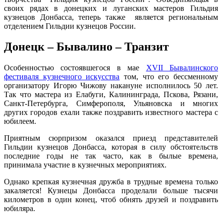
своих рядах в донецких и луганских мастеров Гильдия
кузнецов Донбасса, теперь также является региональным
отделением Гильдии кузнецов России.
Донецк – Бывалино – Транзит
Особенностью состоявшегося в мае
XVII Бывалинского
фестиваля кузнечного искусства
том, что его бессменному
организатору Игорю Чижову накануне исполнилось 50 лет.
Так что мастера из Елабуги, Калининграда, Пскова, Рязани,
Санкт-Петербурга, Симферополя, Ульяновска и многих
других городов ехали также поздравить известного мастера с
юбилеем.
Приятным сюрпризом оказался приезд представителей
Гильдии кузнецов Донбасса, которая в силу обстоятельств
последние годы не так часто, как в былые времена,
принимала участие в кузнечных мероприятиях.
Однако крепкая кузнечная дружба в трудные времена только
закаляется! Кузнецы Донбасса проделали больше тысячи
километров в один конец, чтоб обнять друзей и поздравить
юбиляра.