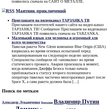
появились сначала на САЙТ О МЕТАЛЛЕ.
Маятник приключений
Приглашаем на видеоканал ТАРЗАНКА ТВ
Приглашаем посетителей нашего сайта на видео-канал
ТАРЗАНКА ТВ! Сообщение Приглашаем на видеоканал
ТАРЗАНКА ТВ появились сначала на TARZANKA.
Маленький взрыв для человека и огромный для
всего человечества
Тяжелая ракета New Glenn компании Blue Origin (США)
взорвалась во время огневых испытаний перед
запланированным на следующую неделю запуском.
Специалисты сообщили об «аномалии» во время
статического прожига. Авария произошла в момент,
когда компания Джеффа Безоса только начала
приближаться к статусу второго полноценного
оператора тяжелых частично многоразовых ракет после
Space X, а сама ракета должна была […]
Поиск по меткам
Владимир Путин
Александр Лукьянченко
Британия
Донецк