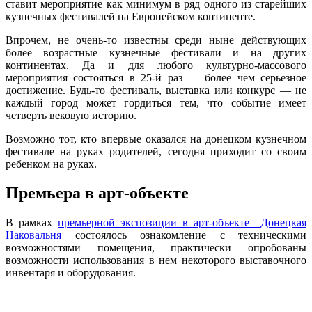
ставит мероприятие как минимум в ряд одного из старейших
кузнечных фестивалей на Европейском континенте.
Впрочем, не очень-то известны среди ныне действующих
более возрастные кузнечные фестивали и на других
континентах. Да и для любого культурно-массового
мероприятия состояться в 25-й раз — более чем серьезное
достижение. Будь-то фестиваль, выставка или конкурс — не
каждый город может гордиться тем, что событие имеет
четверть вековую историю.
Возможно тот, кто впервые оказался на донецком кузнечном
фестивале на руках родителей, сегодня приходит со своим
ребенком на руках.
Премьера в арт-объекте
В рамках
премьерной экспозиции в арт-объекте Донецкая
Наковальня
состоялось ознакомление с техническими
возможностями помещения, практически опробованы
возможности использования в нем некоторого выставочного
инвентаря и оборудования.