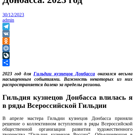
30/12/2023
admin
Telegram
VK
Odnoklassniki
Mail.Ru
LiveJournal
Отправить
2023 год для
Гильдии кузнецов Донбасса
оказался весьма
насыщенным событиями. Важность некоторых из них
распространяется далеко за пределы региона.
Гильдия кузнецов Донбасса влилась я
в ряды Всероссийской Гильдии
В апреле мастера Гильдии кузнецов Донбасса приняли
решение о коллективном вступлении в ряды Всероссийской
общественной организации развития художественного
творчества “Гильдия кузнецов России”. Объединяющая в