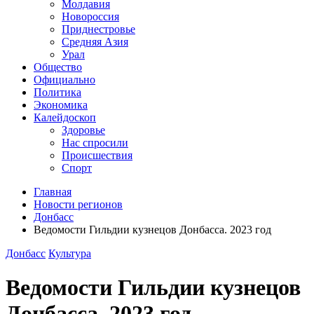
Молдавия
Новороссия
Приднестровье
Средняя Азия
Урал
Общество
Официально
Политика
Экономика
Калейдоскоп
Здоровье
Нас спросили
Происшествия
Спорт
Главная
Новости регионов
Донбасс
Ведомости Гильдии кузнецов Донбасса. 2023 год
Донбасс
Культура
Ведомости Гильдии кузнецов
Донбасса. 2023 год