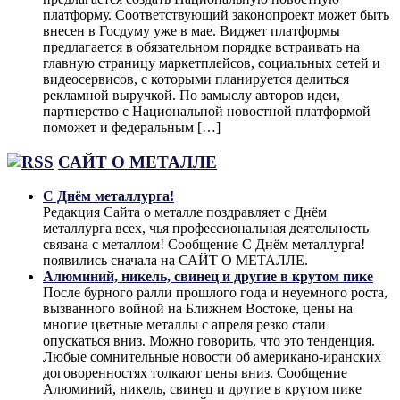
платформу. Соответствующий законопроект может быть
внесен в Госдуму уже в мае. Виджет платформы
предлагается в обязательном порядке встраивать на
главную страницу маркетплейсов, социальных сетей и
видеосервисов, с которыми планируется делиться
рекламной выручкой. По замыслу авторов идеи,
партнерство с Национальной новостной платформой
поможет и федеральным […]
САЙТ О МЕТАЛЛЕ
С Днём металлурга!
Редакция Сайта о металле поздравляет с Днём
металлурга всех, чья профессиональная деятельность
связана с металлом! Сообщение С Днём металлурга!
появились сначала на САЙТ О МЕТАЛЛЕ.
Алюминий, никель, свинец и другие в крутом пике
После бурного ралли прошлого года и неуемного роста,
вызванного войной на Ближнем Востоке, цены на
многие цветные металлы с апреля резко стали
опускаться вниз. Можно говорить, что это тенденция.
Любые сомнительные новости об американо-иранских
договоренностях толкают цены вниз. Сообщение
Алюминий, никель, свинец и другие в крутом пике