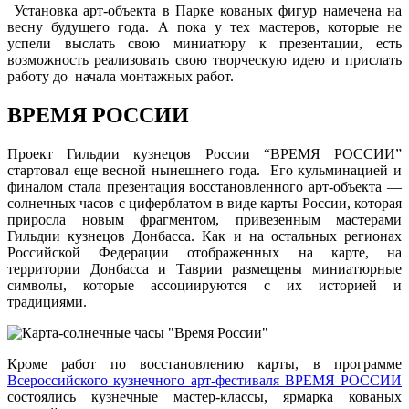
Установка арт-объекта в Парке кованых фигур намечена на
весну будущего года. А пока у тех мастеров, которые не
успели выслать свою миниатюру к презентации, есть
возможность реализовать свою творческую идею и прислать
работу до начала монтажных работ.
ВРЕМЯ РОССИИ
Проект Гильдии кузнецов России “ВРЕМЯ РОССИИ”
стартовал еще весной нынешнего года. Его кульминацией и
финалом стала презентация восстановленного арт-объекта —
солнечных часов с циферблатом в виде карты России, которая
приросла новым фрагментом, привезенным мастерами
Гильдии кузнецов Донбасса. Как и на остальных регионах
Российской Федерации отображенных на карте, на
территории Донбасса и Таврии размещены миниатюрные
символы, которые ассоциируются с их историей и
традициями.
Кроме работ по восстановлению карты, в программе
Всероссийского кузнечного арт-фестиваля ВРЕМЯ РОССИИ
состоялись кузнечные мастер-классы, ярмарка кованых