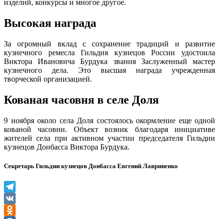
изделий, конкурсы и многое другое.
Высокая награда
За огромный вклад с сохранение традиций и развитие
кузнечного ремесла Гильдия кузнецов России удостоила
Виктора Ивановича Бурдука звания Заслуженный мастер
кузнечного дела. Это высшая награда учрежденная
творческой организацией.
Кованая часовня в селе Доля
9 ноября около села Доля состоялось окормление еще одной
кованой часовни. Объект возник благодаря инициативе
жителей села при активном участии председателя Гильдии
кузнецов Донбасса Виктора Бурдука.
Секретарь Гильдии кузнецов Донбасса Евгений Лавриненко
Telegram
VK