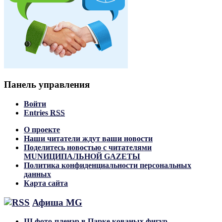
Панель управления
Войти
Entries
RSS
О проекте
Наши читатели ждут ваши новости
Поделитесь новостью с читателями
MUNИЦИПАЛЬНОЙ GAZЕТЫ
Политика конфиденциальности персональных
данных
Карта сайта
Афиша MG
III фото-пленэр в Парке кованых фигур