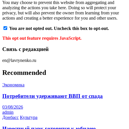
You may choose to prevent this website from aggregating and
analyzing the actions you take here. Doing so will protect your
privacy, but will also prevent the owner from learning from your
actions and creating a better experience for you and other users.
You are not opted out. Uncheck this box to opt-out.
This opt out feature requires JavaScript.
Связь с редакцией
en@lavrynenko.ru
Recommended
Экономика
Потребители удерживают ВВП от спада
03/08/2026
admin
Донбасс
Культура
Известный парк готовится к юбилею