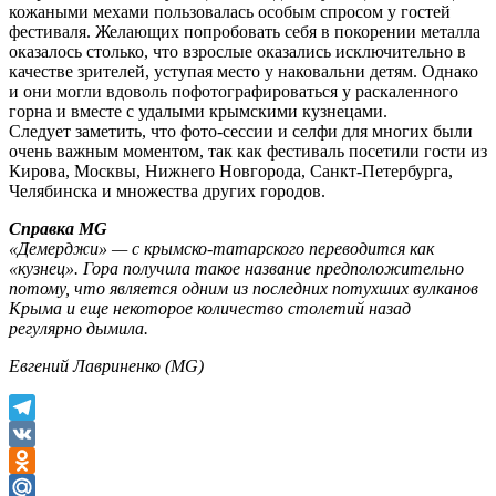
кожаными мехами пользовалась особым спросом у гостей
фестиваля. Желающих попробовать себя в покорении металла
оказалось столько, что взрослые оказались исключительно в
качестве зрителей, уступая место у наковальни детям. Однако
и они могли вдоволь пофотографироваться у раскаленного
горна и вместе с удалыми крымскими кузнецами.
Следует заметить, что фото-сессии и селфи для многих были
очень важным моментом, так как фестиваль посетили гости из
Кирова, Москвы, Нижнего Новгорода, Санкт-Петербурга,
Челябинска и множества других городов.
Справка MG
«Демерджи» — с крымско-татарского переводится как
«кузнец». Гора получила такое название предположительно
потому, что является одним из последних потухших вулканов
Крыма и еще некоторое количество столетий назад
регулярно дымила.
Евгений Лавриненко (MG)
Telegram
VK
Odnoklassniki