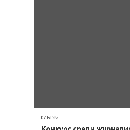
КУЛЬТУРА
Конкурс среди журнали