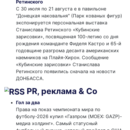
Ретинского
С 30 июля по 21 августа е в павильоне
"Донецкая наковальня" (Парк кованых фигур)
экспонируется персональная выставка
Станислава Ретинского «Кубинские
зарисовки», посвященная 100-летию со дня
рождения команданте Фиделя Кастро и 65-й
годовщине разгрома десанта американских
наемников на Плайя-Хирон. Сообщение
«Кубинские зарисовки» Станислава
Ретинского появились сначала на новости
ДОНБАССА.
PR, реклама & Co
Гол за два
Права на показ чемпионата мира по
футболу-2026 купил «Газпром (MOEX: GAZP)-
медиа холдинг». Самый статусный