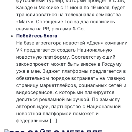
футбольный турнир, который пройдет в США,
Канаде и Мексике с 11 июня по 19 июля, будет
транслироваться на телеканалах семейства
«Матч». Сообщение Гол за два появились
сначала на PR, реклама & Co.
Побойтесь блога
На базе агрегатора новостей «Дзен» компании
VK предлагается создать Национальную
новостную платформу. Соответствующий
законопроект может быть внесен в Госдуму
уже в мае. Виджет платформы предлагается в
обязательном порядке встраивать на главную
страницу маркетплейсов, социальных сетей и
видеосервисов, с которыми планируется
делиться рекламной выручкой. По замыслу
авторов идеи, партнерство с Национальной
новостной платформой поможет и
федеральным […]