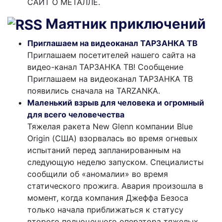
САЙТ О МЕТАЛЛЕ.
Маятник приключений
Приглашаем на видеоканал ТАРЗАНКА ТВ
Приглашаем посетителей нашего сайта на
видео-канал ТАРЗАНКА ТВ! Сообщение
Приглашаем на видеоканал ТАРЗАНКА ТВ
появились сначала на TARZANKA.
Маленький взрыв для человека и огромный
для всего человечества
Тяжелая ракета New Glenn компании Blue
Origin (США) взорвалась во время огневых
испытаний перед запланированным на
следующую неделю запуском. Специалисты
сообщили об «аномалии» во время
статического прожига. Авария произошла в
момент, когда компания Джеффа Безоса
только начала приближаться к статусу
второго полноценного оператора тяжелых