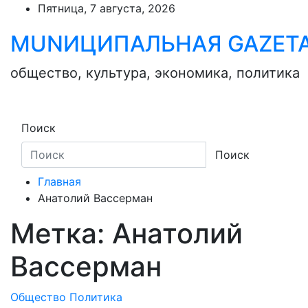
Skip
Пятница, 7 августа, 2026
to
MUNИЦИПАЛЬНАЯ GAZЕТ
content
общество, культура, экономика, политика
Поиск
Поиск
Главная
Анатолий Вассерман
Метка:
Анатолий
Вассерман
Общество
Политика