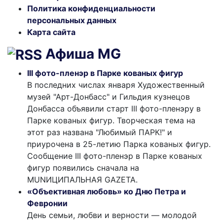
Политика конфиденциальности
персональных данных
Карта сайта
Афиша MG
III фото-пленэр в Парке кованых фигур
В последних числах января Художественный
музей "Арт-Донбасс" и Гильдия кузнецов
Донбасса объявили старт III фото-пленэру в
Парке кованых фигур. Творческая тема на
этот раз названа "Любимый ПАРК!" и
приурочена в 25-летию Парка кованых фигур.
Сообщение III фото-пленэр в Парке кованых
фигур появились сначала на
MUNИЦИПАЛЬНАЯ GAZЕТА.
«Объективная любовь» ко Дню Петра и
Февронии
День семьи, любви и верности — молодой