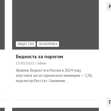
с
к
ОБЩЕСТВО
ЭКОНОМИКА
Бедность за порогом
13/03/2025
admin
Уровень бедности в России в 2024 году
опустился до исторического минимума — 7,2%,
подсчитал Росстат. Снижение…
…